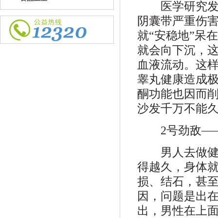
医学研究发现
阴囊带严重伤
就“安稳地”呆
就会向下沉，
血液流动。这
睾丸健康造成
酮功能也因而削
沙发千万不能
2号劲敌——
男人去做健身
得越久，身体
损、结石，甚
因，问题是出
出，男性在上