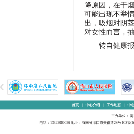
降原因，在于
可能出现不举
出，吸烟对阴
对女性而言，
转自健康报
首页
|
中心介绍
|
工作动态
|
中
主办单位： 
电话：13322000626 地址：海南省海口市美俗路28号 ICP备