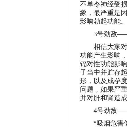
不单令神经受
象，最严重是
影响勃起功能
3号劲敌—
相信大家对这
功能产生影响
镉对性功能影
子当中并贮存
形，以及成孕
问题，如果严
并对肝和肾造成
4号劲敌—
“吸烟危害健