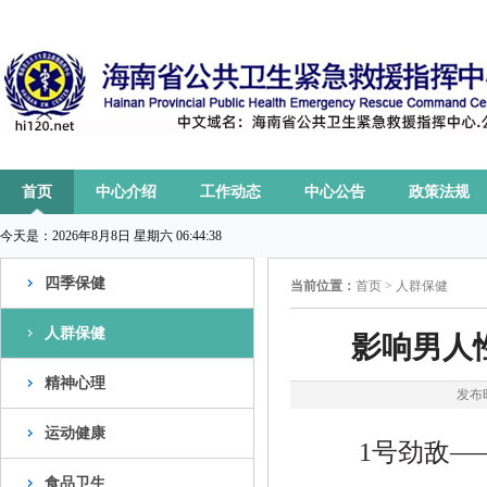
首页
中心介绍
工作动态
中心公告
政策法规
今天是：
2026年8月8日 星期六 06:44:38
四季保健
当前位置：
首页
>
人群保健
人群保健
影响男人
精神心理
发布时
运动健康
1号劲敌—
食品卫生