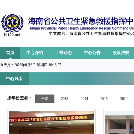
首页
中心介绍
工作动态
中心公告
政策法规
今天是：
2026年8月6日 星期四 10:16:28
中心风采
按年份查看：
全部
2013
2014
2015
2016