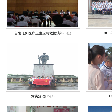
首发任务医疗卫生应急救援演练
(3张)
20
党员活动
(15张)
1