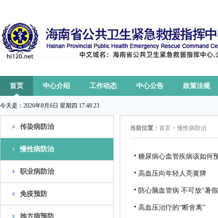
首页
中心介绍
工作动态
中心公告
政策法规
今天是：
2026年8月6日 星期四 17:48:24
传染病防治
当前位置：
首页
>
慢性病防治
慢性病防治
糖尿病心血管疾病该如何
职业病防治
高血压向年轻人亮黄牌
防心脑血管病 不可放“暑假
免疫预防
高血压治疗的“断舍离”
地方病预防